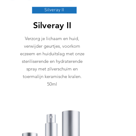
Silveray II
Silveray II
Verzorg je lichaam en huid,
verwijder geurtjes, voorkom
eczeem en huiduitslag met onze
steriliserende en hydraterende
spray met zilverschuim en
toermalijn keramische kralen.
50ml