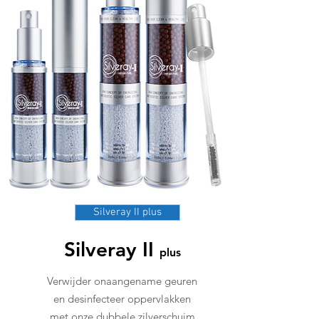
Silveray II plus
Silveray II
plus
Verwijder onaangename geuren
en desinfecteer oppervlakken
met onze dubbele zilverschuim