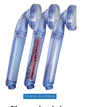
Silverex douchekop