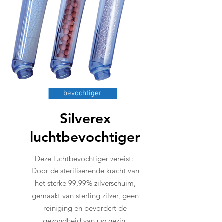
bevochtiger
Silverex
luchtbevochtiger
Deze luchtbevochtiger vereist:
Door de steriliserende kracht van
het sterke 99,99% zilverschuim,
gemaakt van sterling zilver, geen
reiniging en bevordert de
gezondheid van uw gezin.