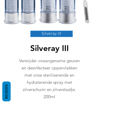
Silveray III
Silveray III
Verwijder onaangename geuren
en desinfecteer oppervlakken
met onze steriliserende en
hydraterende spray met
REVIEWS
zilverschuim en zilverstaafje.
200ml