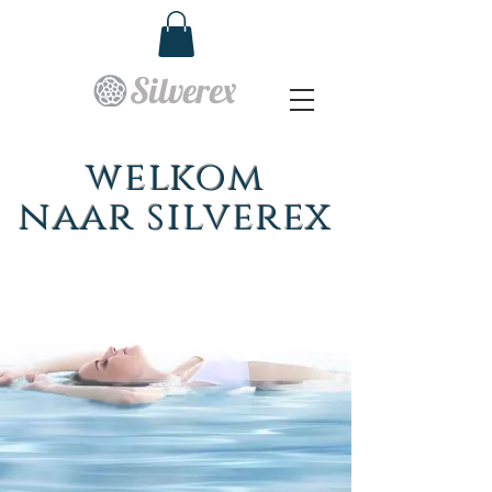
Silverex
welkom
naar silverex