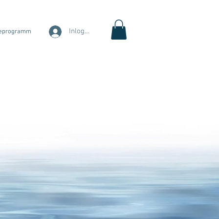
Inloggen
eprogramm