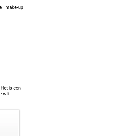
e
make-up
Het is een
 wilt.