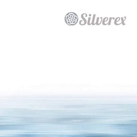
Silverex