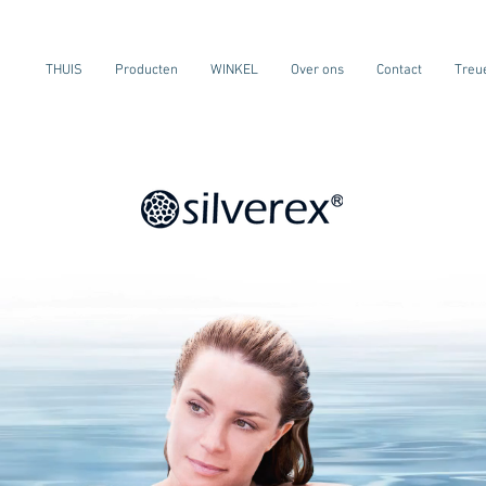
THUIS
Producten
WINKEL
Over ons
Contact
Treu