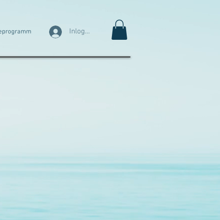
Inloggen
eprogramm