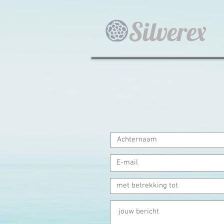
Silverex