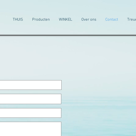
THUIS
Producten
WINKEL
Over ons
Contact
Treu