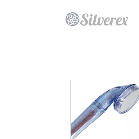
Silverex