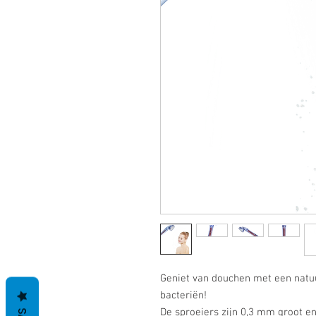
Geniet van douchen met een natuu
bacteriën!
De sproeiers zijn 0,3 mm groot e